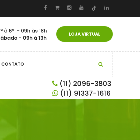
ª à 6ª. - 09h às 18h
LOJA VIRTUAL
ábado - 09h à 13h
CONTATO
(11) 2096-3803
(11) 91337-1616