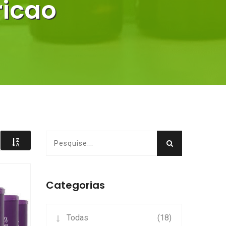
ricao
Categorias
Todas
(18)