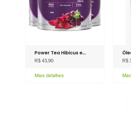
Power Tea Hibicus e…
Óle
R$ 43,90
R$ 
Mais detalhes
Mai