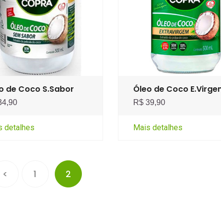
o de Coco S.Sabor
Óleo de Coco E.Virg
34,90
R$ 39,90
s detalhes
Mais detalhes
<
1
2