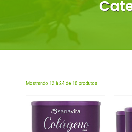
Cate
Mostrando 12 à 24 de 18 produtos