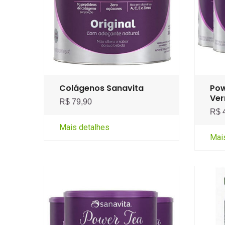
Colágenos Sanavita
Pow
Ver
R$ 79,90
R$ 
Mais detalhes
Mai