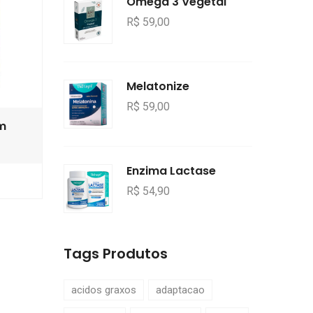
Ômega 3 Vegetal
R$ 59,00
Melatonize
R$ 59,00
em
Enzima Lactase
R$ 54,90
Tags Produtos
acidos graxos
adaptacao