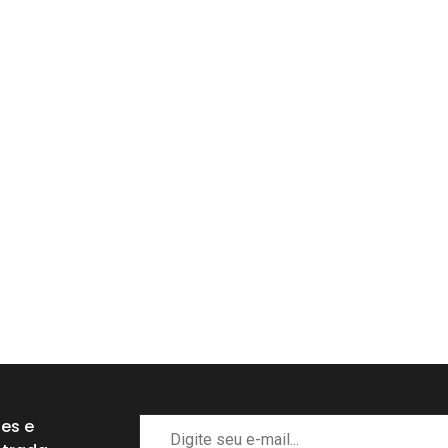
des e