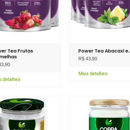
er Tea Frutas
Power Tea Abacaxi e
melhas
R$ 43,90
43,90
Mais detalhes
s detalhes