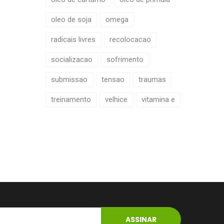
oleo de soja
omega
radicais livres
recolocacao
socializacao
sofrimento
submissao
tensao
traumas
treinamento
velhice
vitamina e
ASSINAR