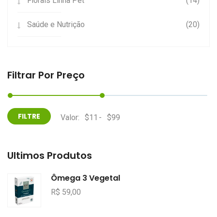
Florais Linha Pet
(14)
Saúde e Nutrição
(20)
Filtrar Por Preço
Valor:
-
Últimos Produtos
Ômega 3 Vegetal
R$ 59,00