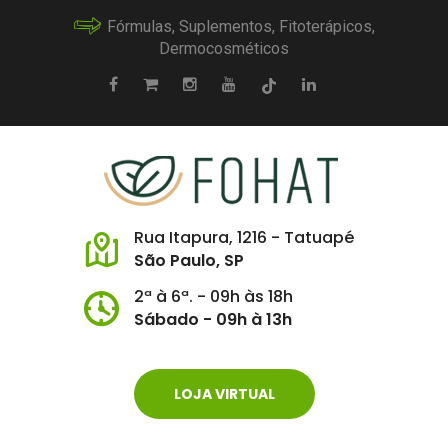
Fórmulas, Suplementos, Fitoterápicos,
Dermocosméticos
Rua Itapura, 1216 - Tatuapé
São Paulo, SP
2ª à 6ª. - 09h às 18h
Sábado - 09h à 13h
LOJA VIRTUAL