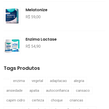
Melatonize
R$ 59,00
Enzima Lactase
R$ 54,90
Tags Produtos
enzima
vegetal
adaptacao
alegria
ansiedade
apatia
autoconfianca
cansaco
capim cidro
certeza
choque
criancas