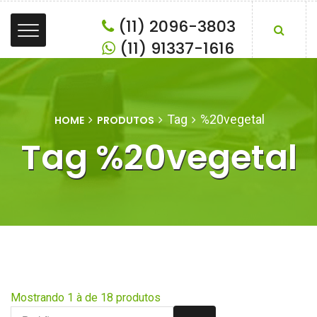
(11) 2096-3803
(11) 91337-1616
Tag
%20vegetal
HOME
PRODUTOS
Tag %20vegetal
Mostrando 1 à de 18 produtos