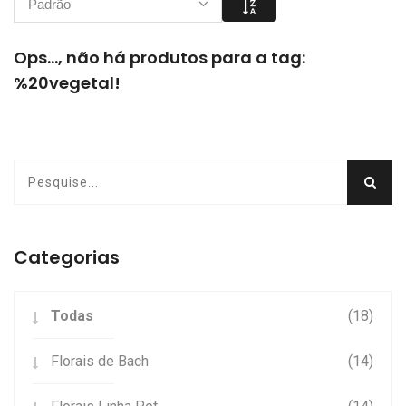
Padrão
Ops..., não há produtos para a tag:
%20vegetal!
Categorias
Todas
(18)
Florais de Bach
(14)