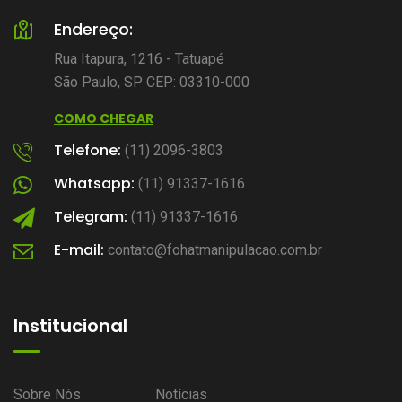
Endereço:
Rua Itapura, 1216 - Tatuapé
São Paulo, SP CEP: 03310-000
COMO CHEGAR
Telefone:
(11) 2096-3803
Whatsapp:
(11) 91337-1616
Telegram:
(11) 91337-1616
E-mail:
contato@fohatmanipulacao.com.br
Institucional
Sobre Nós
Notícias