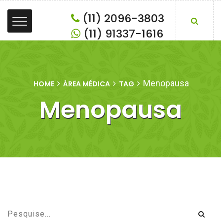
(11) 2096-3803
(11) 91337-1616
Menopausa
HOME
ÁREA MÉDICA
TAG
Menopausa