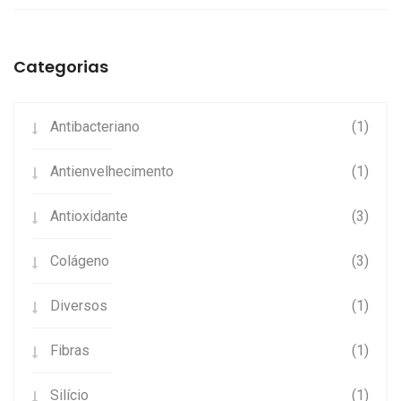
Categorias
Antibacteriano
(1)
Antienvelhecimento
(1)
Antioxidante
(3)
Colágeno
(3)
Diversos
(1)
Fibras
(1)
Silício
(1)