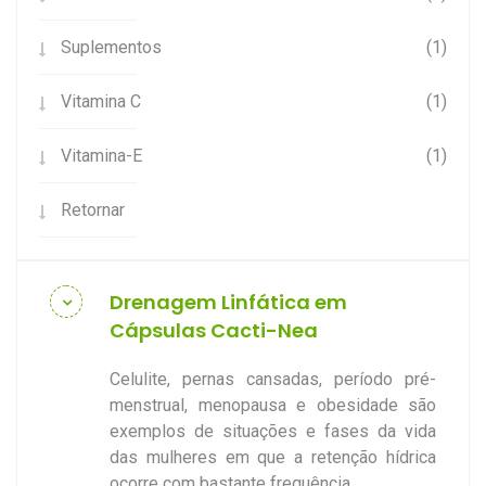
Suplementos
(1)
Vitamina C
(1)
Vitamina-E
(1)
Retornar
Drenagem Linfática em
Cápsulas Cacti-Nea
Celulite, pernas cansadas, período pré-
menstrual, menopausa e obesidade são
exemplos de situações e fases da vida
das mulheres em que a retenção hídrica
ocorre com bastante frequência.