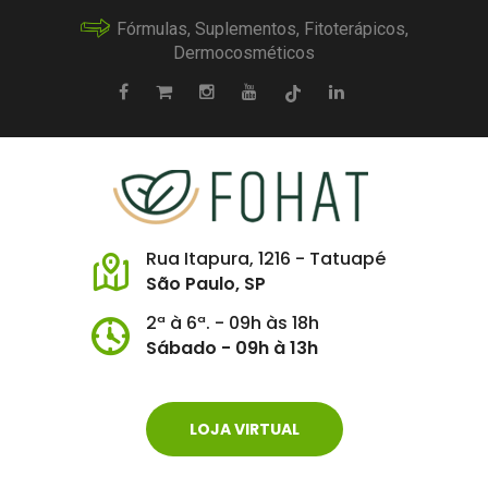
Fórmulas, Suplementos, Fitoterápicos,
Dermocosméticos
Rua Itapura, 1216 - Tatuapé
São Paulo, SP
2ª à 6ª. - 09h às 18h
Sábado - 09h à 13h
LOJA VIRTUAL