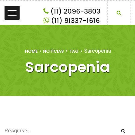
(11) 2096-3803
(11) 91337-1616
Sarcopenia
HOME
NOTÍCIAS
TAG
Sarcopenia