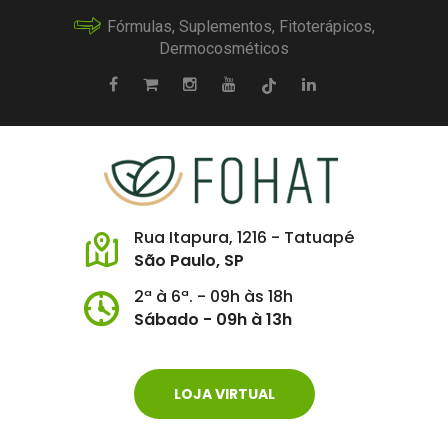
Fórmulas, Suplementos, Fitoterápicos,
Dermocosméticos
Rua Itapura, 1216 - Tatuapé
São Paulo, SP
2ª à 6ª. - 09h às 18h
Sábado - 09h à 13h
LOJA VIRTUAL