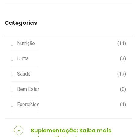
Categorias
Nutrição
(11)
Dieta
(3)
Saúde
(17)
Bem Estar
(0)
Exercícios
(1)
Suplementação: Saiba mais