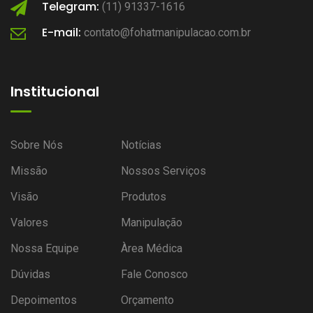
Telegram:
(11) 91337-1616
E-mail:
contato@fohatmanipulacao.com.br
Institucional
Sobre Nós
Notícias
Missão
Nossos Serviços
Visão
Produtos
Valores
Manipulação
Nossa Equipe
Àrea Médica
Dúvidas
Fale Conosco
Depoimentos
Orçamento