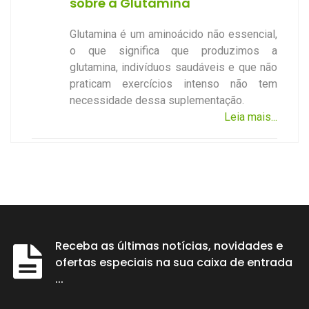
sobre a Glutamina
Glutamina é um aminoácido não essencial,
o que significa que produzimos a
glutamina, indivíduos saudáveis e que não
praticam exercícios intenso não tem
necessidade dessa suplementação.
Leia mais...
Receba as últimas notícias, novidades e
ofertas especiais na sua caixa de entrada
...