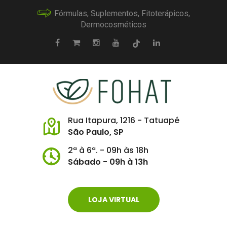
Fórmulas, Suplementos, Fitoterápicos,
Dermocosméticos
Rua Itapura, 1216 - Tatuapé
São Paulo, SP
2ª à 6ª. - 09h às 18h
Sábado - 09h à 13h
LOJA VIRTUAL