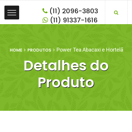
(11) 2096-3803
(11) 91337-1616
Power Tea Abacaxi e Hortelã
HOME
PRODUTOS
Detalhes do
Produto