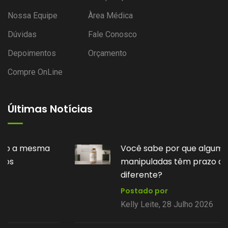
Nossa Equipe
Àrea Médica
Dúvidas
Fale Conosco
Depoimentos
Orçamento
Compre OnLine
Últimas Notícias
Você sabe por que algumas fórmulas
manipuladas têm prazo de validade
diferente?
Postado por
Kelly Leite, 28 Julho 2026