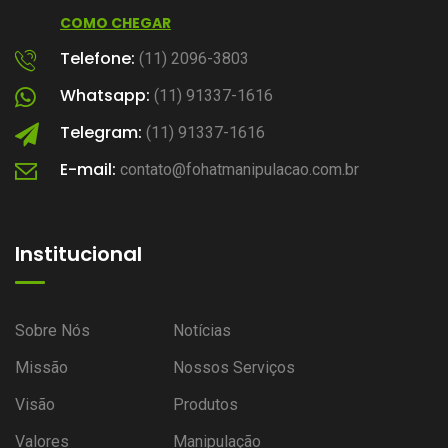
COMO CHEGAR
Telefone:
(11) 2096-3803
Whatsapp:
(11) 91337-1616
Telegram:
(11) 91337-1616
E-mail:
contato@fohatmanipulacao.com.br
Institucional
Sobre Nós
Notícias
Missão
Nossos Serviços
Visão
Produtos
Valores
Manipulação