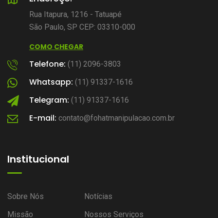
Rua Itapura, 1216 - Tatuapé
São Paulo, SP CEP: 03310-000
COMO CHEGAR
Telefone:
(11) 2096-3803
Whatsapp:
(11) 91337-1616
Telegram:
(11) 91337-1616
E-mail:
contato@fohatmanipulacao.com.br
Institucional
Sobre Nós
Notícias
Missão
Nossos Serviços