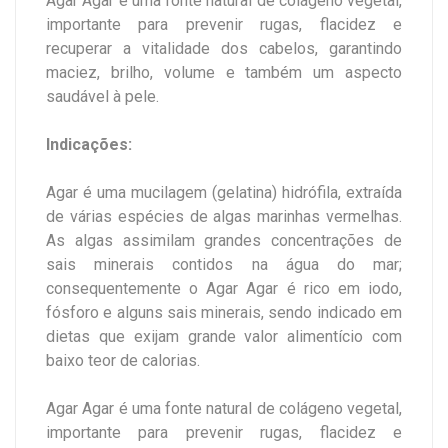
Agar Agar é uma fonte natural de colágeno vegetal,
importante para prevenir rugas, flacidez e
recuperar a vitalidade dos cabelos, garantindo
maciez, brilho, volume e também um aspecto
saudável à pele.
Indicações:
Agar é uma mucilagem (gelatina) hidrófila, extraída
de várias espécies de algas marinhas vermelhas.
As algas assimilam grandes concentrações de
sais minerais contidos na água do mar;
consequentemente o Agar Agar é rico em iodo,
fósforo e alguns sais minerais, sendo indicado em
dietas que exijam grande valor alimentício com
baixo teor de calorias.
Agar Agar é uma fonte natural de colágeno vegetal,
importante para prevenir rugas, flacidez e