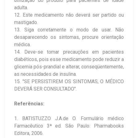
utilização do produto para pacientes de idade
adulta.
12. Este medicamento não deverá ser partido ou
mastigado.
13. Siga corretamente o modo de usar. Não
desaparecendo os sintomas, procure orientação
médica.
14. Deve-se tomar precauções em pacientes
diabéticos, pois esse medicamento pode reduzir a
glicemia pós-prandial e alterar, conseqüentemente,
as necessidades de insulina.
15. "SE PERSISTIREM OS SINTOMAS, O MÉDICO
DEVERÁ SER CONSULTADO".
Referências:
1. BATISTUZZO J.A.de O. Formulário médico
Farmacêutico 3ª ed. São Paulo: Pharmabooks
Editora, 2006.