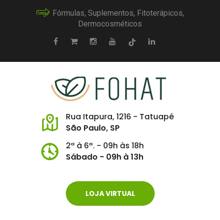
Fórmulas, Suplementos, Fitoterápicos,
Dermocosméticos
Rua Itapura, 1216 - Tatuapé
São Paulo, SP
2ª à 6ª. - 09h às 18h
Sábado - 09h à 13h
LOJA VIRTUAL