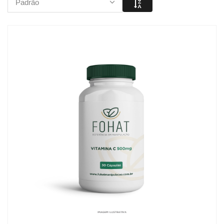
Padrão