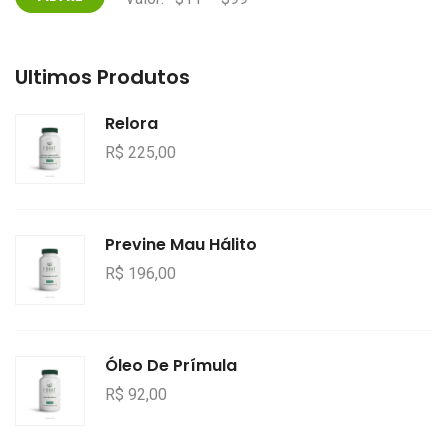
Últimos Produtos
Relora
R$ 225,00
Previne Mau Hálito
R$ 196,00
Óleo De Prímula
R$ 92,00