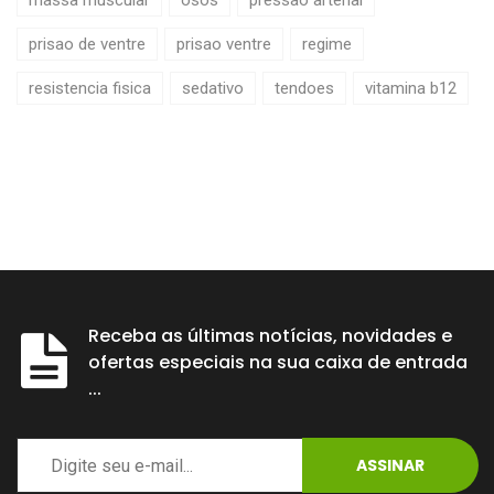
massa muscular
osos
pressao arterial
prisao de ventre
prisao ventre
regime
resistencia fisica
sedativo
tendoes
vitamina b12
Receba as últimas notícias, novidades e
ofertas especiais na sua caixa de entrada
...
ASSINAR