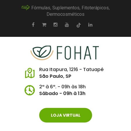
Fórmulas, Suplementos, Fitoterápicos,
Dermocosméticos
Rua Itapura, 1216 - Tatuapé
São Paulo, SP
2ª à 6ª. - 09h às 18h
Sábado - 09h à 13h
LOJA VIRTUAL