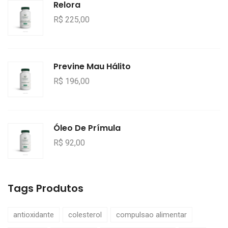
Relora
R$ 225,00
Previne Mau Hálito
R$ 196,00
Óleo De Prímula
R$ 92,00
Tags Produtos
antioxidante
colesterol
compulsao alimentar