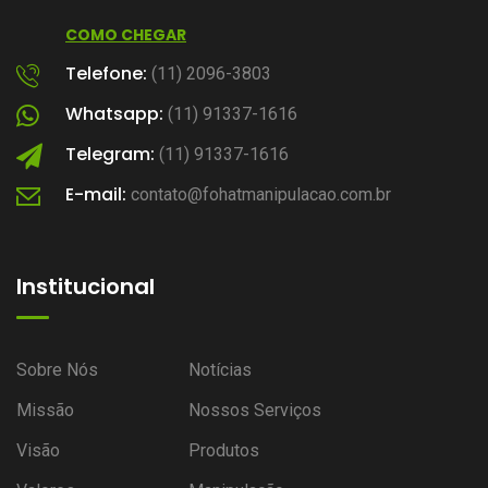
COMO CHEGAR
Telefone:
(11) 2096-3803
Whatsapp:
(11) 91337-1616
Telegram:
(11) 91337-1616
E-mail:
contato@fohatmanipulacao.com.br
Institucional
Sobre Nós
Notícias
Missão
Nossos Serviços
Visão
Produtos