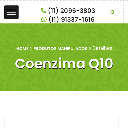
(11) 2096-3803
(11) 91337-1616
Detalhes
HOME
PRODUTOS MANIPULADOS
Coenzima Q10