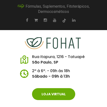
Fórmulas, Suplementos, Fitoterápicos,
Dermocosméticos
Rua Itapura, 1216 - Tatuapé
São Paulo, SP
2ª à 6ª. - 09h às 18h
Sábado - 09h à 13h
LOJA VIRTUAL