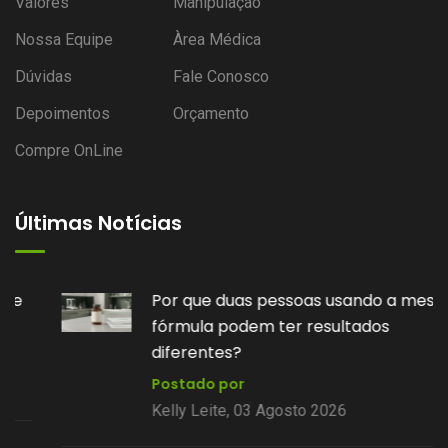
Valores
Manipulação
Nossa Equipe
Àrea Médica
Dúvidas
Fale Conosco
Depoimentos
Orçamento
Compre OnLine
Últimas Notícias
Por que duas pessoas usando a mesma
fórmula podem ter resultados
diferentes?
Postado por
Kelly Leite, 03 Agosto 2026