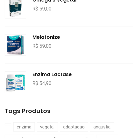
R$ 59,00
Melatonize
R$ 59,00
Enzima Lactase
R$ 54,90
Tags Produtos
enzima
vegetal
adaptacao
angustia