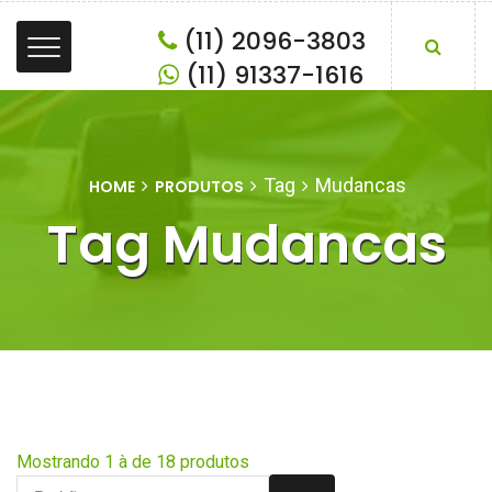
(11) 2096-3803
(11) 91337-1616
Tag
Mudancas
HOME
PRODUTOS
Tag Mudancas
Mostrando 1 à de 18 produtos