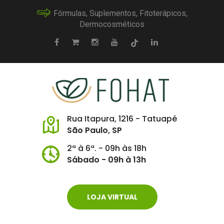
Fórmulas, Suplementos, Fitoterápicos,
Dermocosméticos
Rua Itapura, 1216 - Tatuapé
São Paulo, SP
2ª à 6ª. - 09h às 18h
Sábado - 09h à 13h
LOJA VIRTUAL