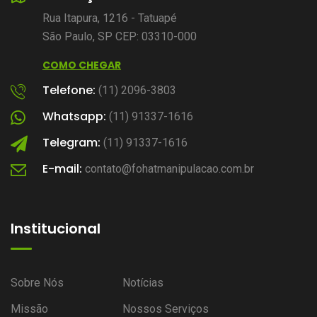
Rua Itapura, 1216 - Tatuapé
São Paulo, SP CEP: 03310-000
COMO CHEGAR
Telefone:
(11) 2096-3803
Whatsapp:
(11) 91337-1616
Telegram:
(11) 91337-1616
E-mail:
contato@fohatmanipulacao.com.br
Institucional
Sobre Nós
Notícias
Missão
Nossos Serviços