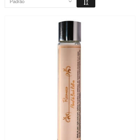
Padrão