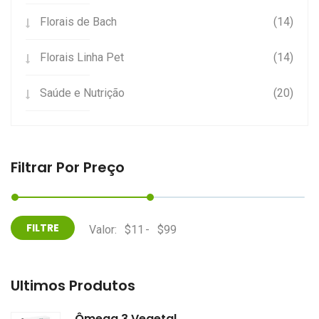
Florais de Bach
(14)
Florais Linha Pet
(14)
Saúde e Nutrição
(20)
Filtrar Por Preço
Valor:
-
Últimos Produtos
Ômega 3 Vegetal