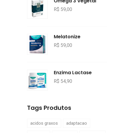
Ômega 3 Vegetal
R$ 59,00
Melatonize
R$ 59,00
Enzima Lactase
R$ 54,90
Tags Produtos
acidos graxos
adaptacao