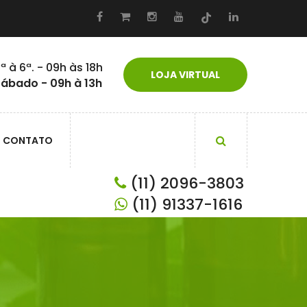
ª à 6ª. - 09h às 18h
LOJA VIRTUAL
ábado - 09h à 13h
CONTATO
(11) 2096-3803
(11) 91337-1616