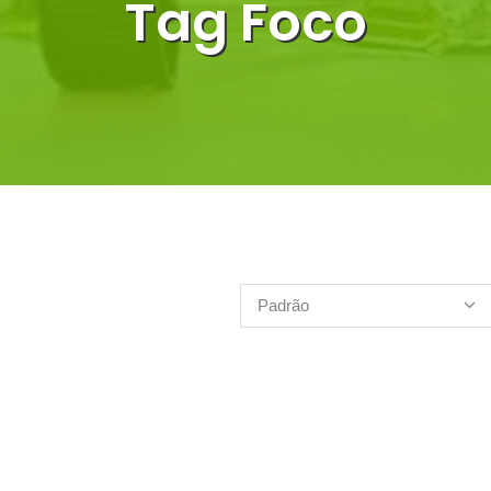
Tag Foco
Padrão